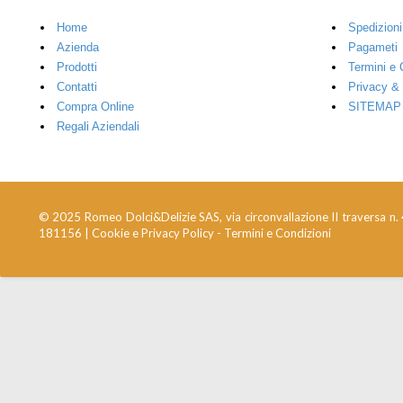
Home
Spedizioni
Azienda
Pagameti
Prodotti
Termini e 
Contatti
Privacy &
Compra Online
SITEMAP
Regali Aziendali
© 2025 Romeo Dolci&Delizie SAS, via circonvallazione II traversa n.
181156 |
Cookie e Privacy Policy
-
Termini e Condizioni