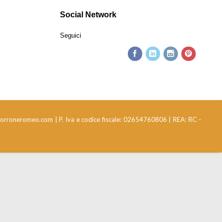
Social Network
Seguici
@torroneromeo.com | P. Iva e codice fiscale: 02654760806 | REA: RC -