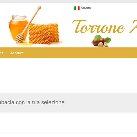
Italiano
Torrone A
ine
Account
bacia con la tua selezione.