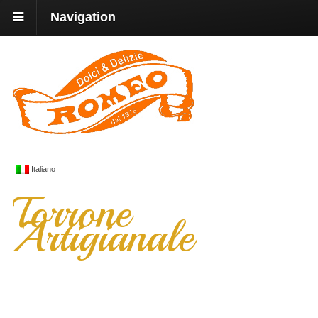
Navigation
Italiano
Torrone
Artigianale